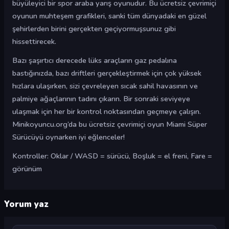
büyüleyici bir spor araba yarış oyunudur. Bu ücretsiz çevrimiçi
oyunun muhteşem grafikleri, sanki tüm dünyadaki en güzel
şehirlerden birini gerçekten geçiyormuşsunuz gibi
hissettirecek.
Bazı şaşırtıcı derecede lüks araçların gaz pedalına
bastığınızda, bazı driftleri gerçekleştirmek için çok yüksek
hızlara ulaşırken, sizi çevreleyen sıcak sahil havasının ve
palmiye ağaçlarının tadını çıkarın. Bir sonraki seviyeye
ulaşmak için her bir kontrol noktasından geçmeye çalışın.
Minikoyuncu.org’da bu ücretsiz çevrimiçi oyun Miami Süper
Sürücüyü oynarken iyi eğlenceler!
Kontroller: Oklar / WASD = sürücü, Boşluk = el freni, Fare =
görünüm
Yorum yaz