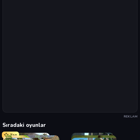
REKLAM
Sıradaki oyunlar
Top