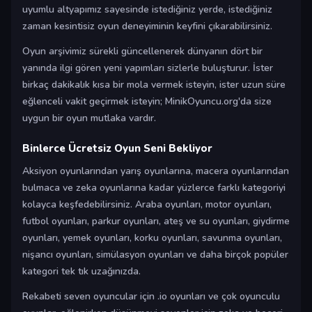
uyumlu altyapımız sayesinde istediğiniz yerde, istediğiniz
zaman kesintisiz oyun deneyiminin keyfini çıkarabilirsiniz.
Oyun arşivimiz sürekli güncellenerek dünyanın dört bir
yanında ilgi gören yeni yapımları sizlerle buluşturur. İster
birkaç dakikalık kısa bir mola vermek isteyin, ister uzun süre
eğlenceli vakit geçirmek isteyin; MinikOyuncu.org'da size
uygun bir oyun mutlaka vardır.
Binlerce Ücretsiz Oyun Seni Bekliyor
Aksiyon oyunlarından yarış oyunlarına, macera oyunlarından
bulmaca ve zeka oyunlarına kadar yüzlerce farklı kategoriyi
kolayca keşfedebilirsiniz. Araba oyunları, motor oyunları,
futbol oyunları, parkur oyunları, ateş ve su oyunları, giydirme
oyunları, yemek oyunları, korku oyunları, savunma oyunları,
nişancı oyunları, simülasyon oyunları ve daha birçok popüler
kategori tek tık uzağınızda.
Rekabeti seven oyuncular için .io oyunları ve çok oyunculu