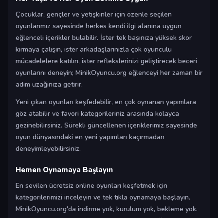
Çocuklar, gençler ve yetişkinler için özenle seçilen
oyunlarımız sayesinde herkes kendi ilgi alanına uygun
eğlenceli içerikler bulabilir. İster tek başınıza yüksek skor
kırmaya çalışın, ister arkadaşlarınızla çok oyunculu
mücadelelere katılın, ister reflekslerinizi geliştirecek beceri
oyunlarını deneyin; MinikOyuncu.org eğlenceyi her zaman bir
adım uzağınıza getirir.
Yeni çıkan oyunları keşfedebilir, en çok oynanan yapımlara
göz atabilir ve favori kategorileriniz arasında kolayca
gezinebilirsiniz. Sürekli güncellenen içeriklerimiz sayesinde
oyun dünyasındaki en yeni yapımları kaçırmadan
deneyimleyebilirsiniz.
Hemen Oynamaya Başlayın
En sevilen ücretsiz online oyunları keşfetmek için
kategorilerimizi inceleyin ve tek tıkla oynamaya başlayın.
MinikOyuncu.org'da indirme yok, kurulum yok, bekleme yok.