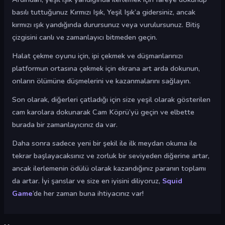
basılı tuttuğunuz Kırmızı Işık, Yeşil Işık’a gidersiniz, ancak
kırmızı ışık yandığında durursunuz veya vurulursunuz. Bitiş
çizgisini canlı ve zamanlayıcı bitmeden geçin.
Halat çekme oyunu için, ipi çekmek ve düşmanlarınızı
platformun ortasına çekmek için ekrana art arda dokunun,
onların ölümüne düşmelerini ve kazanmalarını sağlayın.
Son olarak, diğerleri çatladığı için size yeşil olarak gösterilen
cam karolara dokunarak Cam Köprü’yü geçin ve elbette
burada bir zamanlayıcınız da var.
Daha sonra sadece yeni bir şekil ile ilk meydan okuma ile
tekrar başlayacaksınız ve zorluk bir seviyeden diğerine artar,
ancak ilerlemenin ödülü olarak kazandığınız paranın toplamı
da artar. İyi şanslar ve size en iyisini diliyoruz,
Squid
Game
‘de her zaman buna ihtiyacınız var!