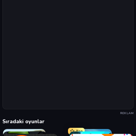
REKLAM
Sıradaki oyunlar
Top