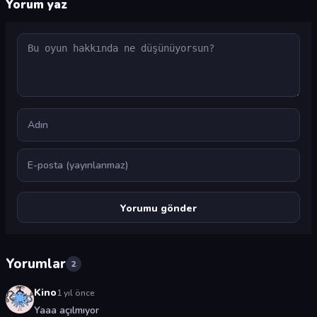
Yorum yaz
Yorum
Ad
E-posta
Yorumlar
2
Kino
1 yıl önce
Yaaa açılmıyor