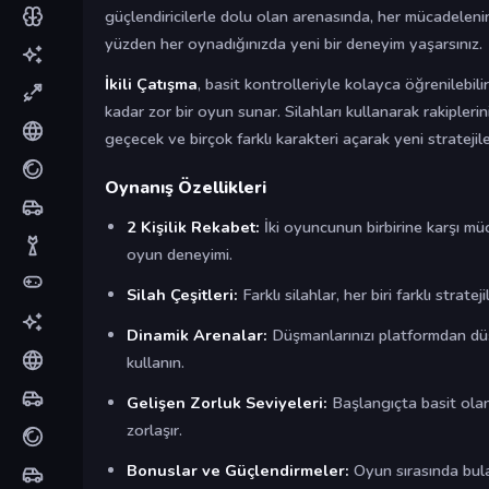
güçlendiricilerle dolu olan arenasında, her mücadelenin
yüzden her oynadığınızda yeni bir deneyim yaşarsınız.
İkili Çatışma
, basit kontrolleriyle kolayca öğrenilebili
kadar zor bir oyun sunar. Silahları kullanarak rakiplerin
geçecek ve birçok farklı karakteri açarak yeni stratejile
Oynanış Özellikleri
2 Kişilik Rekabet:
İki oyuncunun birbirine karşı müc
oyun deneyimi.
Silah Çeşitleri:
Farklı silahlar, her biri farklı strateji
Dinamik Arenalar:
Düşmanlarınızı platformdan düş
kullanın.
Gelişen Zorluk Seviyeleri:
Başlangıçta basit olan
zorlaşır.
Bonuslar ve Güçlendirmeler:
Oyun sırasında bula