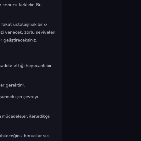
 sonucu farklıdır. Bu
r fakat ustalaşmak bir o
izi yenecek, zorlu seviyeleri
r geliştireceksiniz.
adele ettiği heyecanlı bir
ler gerektirir.
ürmek için çevreyi
 mücadeleler, ilerledikçe
bileceğiniz bonuslar sizi