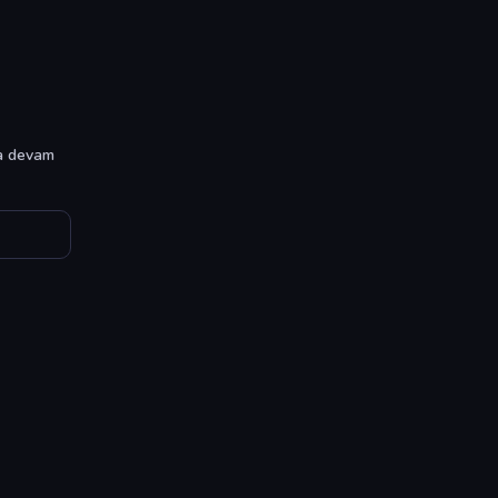
ya devam