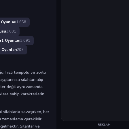
 Oyunları
1.658
usu
3.001
r1 Oyunları
3.091
 Oyunları
207
u, hızlı tempolu ve zorlu
ılarınıza silahları alıp
ksler değil aynı zamanda
iklere sahip karakterlerin
l silahlarla savaşırken, her
u zamanlama gereklidir.
REKLAM
elmektir. Silahlar ve