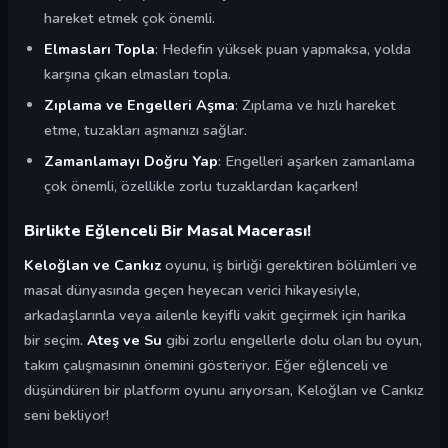
hareket etmek çok önemli.
Elmasları Topla
: Hedefin yüksek puan yapmaksa, yolda
karşına çıkan elmasları topla.
Zıplama ve Engelleri Aşma
: Zıplama ve hızlı hareket
etme, tuzakları aşmanızı sağlar.
Zamanlamayı Doğru Yap
: Engelleri aşarken zamanlama
çok önemli, özellikle zorlu tuzaklardan kaçarken!
Birlikte Eğlenceli Bir Masal Macerası!
Keloğlan ve Cankız
oyunu, iş birliği gerektiren bölümleri ve
masal dünyasında geçen heyecan verici hikayesiyle,
arkadaşlarınla veya ailenle keyifli vakit geçirmek için harika
bir seçim.
Ateş ve Su
gibi zorlu engellerle dolu olan bu oyun,
takım çalışmasının önemini gösteriyor. Eğer eğlenceli ve
düşündüren bir platform oyunu arıyorsan, Keloğlan ve Cankız
seni bekliyor!