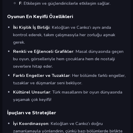
F
: Etkileşim ve güçlendiricilerle etkileşim sağlar.
Oyunun En Keyifli Özellikleri
İki Kişilik İş Birliği
: Keloğlan ve Cankız’ı aynı anda
kontrol ederek, takım çalışmasıyla her zorluğu aşmak
gerek.
Renkli ve Eğlenceli Grafikler
: Masal dünyasında geçen
bu oyun, görselleriyle hem çocuklara hem de nostalji
severlere hitap eder.
Farklı Engeller ve Tuzaklar
: Her bölümde farklı engeller,
tuzaklar ve düşmanlar seni bekliyor.
Kültürel Unsurlar
: Türk masallarını bir oyun dünyasında
yaşamak çok keyifli!
İpuçları ve Stratejiler
İyi Koordinasyon
: Keloğlan ve Cankız’ı doğru
zamanlamayla yönlendirin, çünkü bazı bölümlerde birlikte