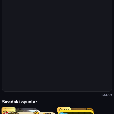
REKLAM
Sıradaki oyunlar
Top
Top
Top