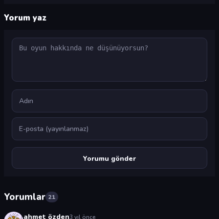
Yorum yaz
Yorum
Ad
E-posta
Yorumlar
21
ahmet özden
3 yıl önce