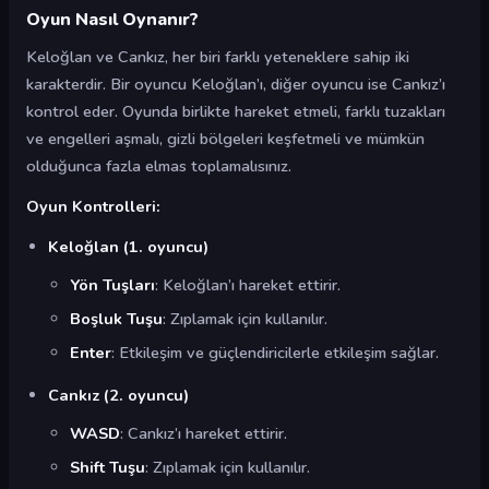
Oyun Nasıl Oynanır?
Keloğlan ve Cankız, her biri farklı yeteneklere sahip iki
karakterdir. Bir oyuncu Keloğlan’ı, diğer oyuncu ise Cankız’ı
kontrol eder. Oyunda birlikte hareket etmeli, farklı tuzakları
ve engelleri aşmalı, gizli bölgeleri keşfetmeli ve mümkün
olduğunca fazla elmas toplamalısınız.
Oyun Kontrolleri:
Keloğlan (1. oyuncu)
Yön Tuşları
: Keloğlan’ı hareket ettirir.
Boşluk Tuşu
: Zıplamak için kullanılır.
Enter
: Etkileşim ve güçlendiricilerle etkileşim sağlar.
Cankız (2. oyuncu)
WASD
: Cankız’ı hareket ettirir.
Shift Tuşu
: Zıplamak için kullanılır.