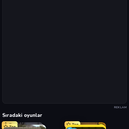
REKLAM
Sıradaki oyunlar
Top
Top
Top