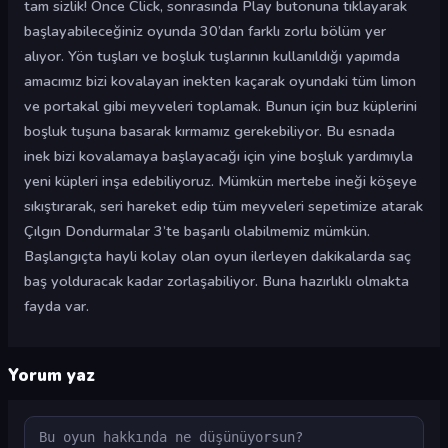
tam sizlik! Önce Click, sonrasında Play butonuna tıklayarak
başlayabileceğiniz oyunda 30’dan farklı zorlu bölüm yer
alıyor. Yön tuşları ve boşluk tuşlarının kullanıldığı yapımda
amacımız bizi kovalayan inekten kaçarak oyundaki tüm limon
ve portakal gibi meyveleri toplamak. Bunun için buz küplerini
boşluk tuşuna basarak kırmamız gerekebiliyor. Bu esnada
inek bizi kovalamaya başlayacağı için yine boşluk yardımıyla
yeni küpleri inşa edebiliyoruz. Mümkün mertebe ineği köşeye
sıkıştırarak, seri hareket edip tüm meyveleri sepetimize atarak
Çılgın Dondurmalar 3’te başarılı olabilmemiz mümkün.
Başlangıçta hayli kolay olan oyun ilerleyen dakikalarda saç
baş yolduracak kadar zorlaşabiliyor. Buna hazırlıklı olmakta
fayda var.
Yorum yaz
Yorum