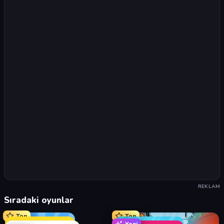
REKLAM
Sıradaki oyunlar
Top
Top
Yeni