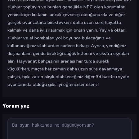
silahlar toplayın ve bunları genellikle NPC olan korumaları
yenmek için kullanın, ancak çevrimiçi olduğunuzda ve diğer
gerçek oyuncularla birlikteyken, daha uzun süre hayatta
kalmak ve daha iyi sıralamak için onları yenin. Yay ve oklar,
silahlar ve el bombaları yol boyunca bulacağınız ve
kullanacağınız silahlardan sadece birkaçı. Ayrıca, yendiğiniz
düşmanların geride bıraktığı sağlık kitlerini ve ekstra eşyaları
alın. Hayvanat bahçesinin arenası her turda sürekli
küçülürken, maçta her zaman daha uzun süre dayanmaya
çalışın, tıpkı zaten alışık olabileceğiniz diğer 3d battle royale
oyunlarında olduğu gibi. İyi eğlenceler dileriz!
Yorum yaz
Yorum