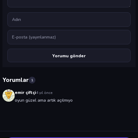
Ad
E-posta
Yorumlar
1
emir çiftçi
4 yıl önce
oyun güzel ama artık açılmıyo