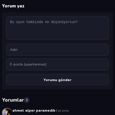
Yorum yaz
Yorum
Ad
E-posta
Yorumlar
3
ahmet alper paramedik
4 yıl önce