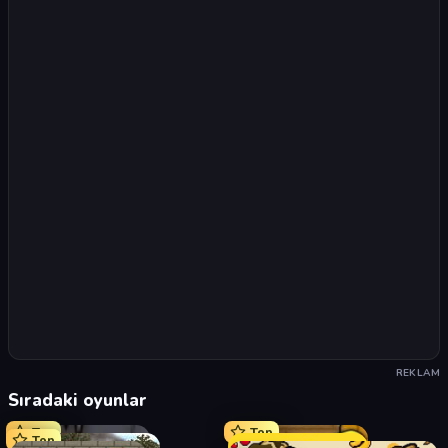
REKLAM
Sıradaki oyunlar
Top
Top
Top