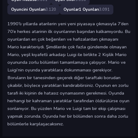
Oyuncini Oyunları
3.120
Oyunlar1 Oyunları
3.091
1990’lı yıllarda atarilerin yeni yeni piyasaya çıkmasıyla 7’den
70’e herkes atarinin ilk oyunlarının başından kalkamıyordu. Bu
oyunlardan en çok beğenilen ve hafızalardan çıkmayanı
Mario karakteriydi. Şimdilerde çok fazla gündemde olmayan
Mario, yeşil kıyafetli arkadaşı Luigi ile birlikte 2 Kişilik Mario
oyununda zorlu bölümleri tamamlamaya çalışıyor. Mario ve
Luigi’nin oyunda yaratıklara dokunmaması gerekiyor.
Boruların bir tanesinden geçerek diğer taraftaki borudan
çıkabilir, böylece yaratıkları kandırabilirsiniz. Oyunun en zorlu
tarafı iki kişinin de hatasız oynamasının gerekmesi. Oyunda
herhangi bir kahraman yaratıklar tarafından öldürülürse oyun
sonlanıyor. Bu yüzden Mario ve Luigi tam bir ekip çalışması
yapmak zorunda. Oyunda her bir bölümden sonra daha zorlu
bölümlerle karşılaşacaksınız.