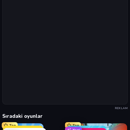
REKLAM
Sıradaki oyunlar
Top
Top
Yeni