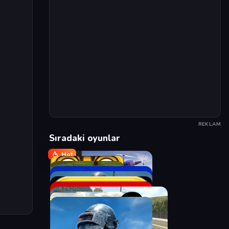
REKLAM
Sıradaki oyunlar
Hot