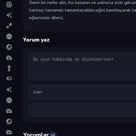
Derin bir nefes alın, hız kazanın ve yalnızca sizin gibi 
haritayı tamamen tamamlayabileceğini kanıtlayarak tam
eğlenceler dileriz.
Yorum yaz
Yorum
Ad
Yorumlar
14