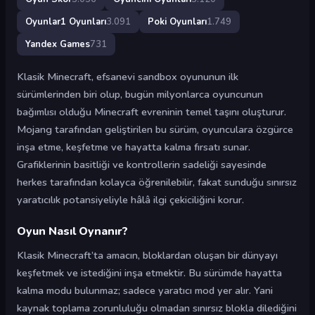
Oyunlar1 Oyunları
3.091
Poki Oyunları
1.749
Yandex Games
731
Klasik Minecraft, efsanevi sandbox oyununun ilk
sürümlerinden biri olup, bugün milyonlarca oyuncunun
bağımlısı olduğu Minecraft evreninin temel taşını oluşturur.
Mojang tarafından geliştirilen bu sürüm, oyunculara özgürce
inşa etme, keşfetme ve hayatta kalma fırsatı sunar.
Grafiklerinin basitliği ve kontrollerin sadeliği sayesinde
herkes tarafından kolayca öğrenilebilir, fakat sunduğu sınırsız
yaratıcılık potansiyeliyle hâlâ ilgi çekiciliğini korur.
Oyun Nasıl Oynanır?
Klasik Minecraft’ta amacın, bloklardan oluşan bir dünyayı
keşfetmek ve istediğini inşa etmektir. Bu sürümde hayatta
kalma modu bulunmaz; sadece yaratıcı mod yer alır. Yani
kaynak toplama zorunluluğu olmadan sınırsız blokla dilediğini