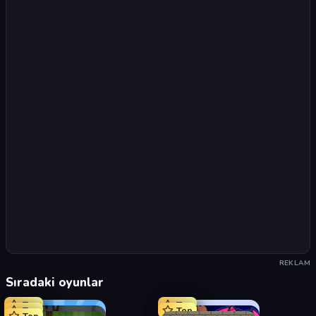
REKLAM
Sıradaki oyunlar
Top
Top
Top
Top
Top