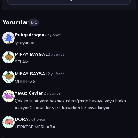
Yorumlar
141
Pubg×dragon
7 ay önce
Iyi oyunlar
MİRAY BAYSAL
2 yıl önce
SELAM
MİRAY BAYSAL
2 yıl önce
MHHFHGG
Yavuz Ceylan
2 yıl önce
Çok kötü bir yere bakmak istediğimde havaya veya bloka
bakıyor 2.sorun bir yere bakarken bir eşya kırıyor
DORA
2 yıl önce
HERKESE MERHABA