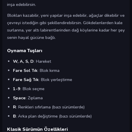
inşa edebilirsin.
Blokları kazabilir, yeni yapılar inşa edebilir, ağaçlar dikebilir ve
çevreyi istediğin gibi şekillendirebilirsin. Gökdelenlerden kale
surlarına, yer altı labirentlerinden dağ köylerine kadar her şey
senin hayal gücüne bağlı.
Oynama Tuşları
W, A, S, D
: Hareket
Fare Sol Tık
: Blok kırma
Fare Sağ Tık
: Blok yerleştirme
1-9
: Blok seçme
Space
: Zıplama
R
: Renkleri sıfırlama (bazı sürümlerde)
B
: Arka plan değiştirme (bazı sürümlerde)
Klasik Sürümün Özellikleri