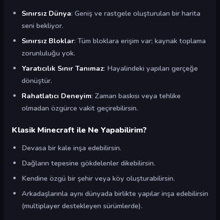
Sınırsız Dünya
: Geniş ve rastgele oluşturulan bir harita
seni bekliyor.
Sınırsız Bloklar
: Tüm bloklara erişim var; kaynak toplama
zorunluluğu yok.
Yaratıcılık Sınır Tanımaz
: Hayalindeki yapıları gerçeğe
dönüştür.
Rahatlatıcı Deneyim
: Zaman baskısı veya tehlike
olmadan özgürce vakit geçirebilirsin.
Klasik Minecraft ile Ne Yapabilirim?
Devasa bir kale inşa edebilirsin.
Dağların tepesine gökdelenler dikebilirsin.
Kendine özgü bir şehir veya köy oluşturabilirsin.
Arkadaşlarınla aynı dünyada birlikte yapılar inşa edebilirsin
(multiplayer destekleyen sürümlerde).