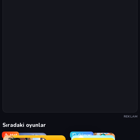
REKLAM
Sıradaki oyunlar
Hot
Güncel