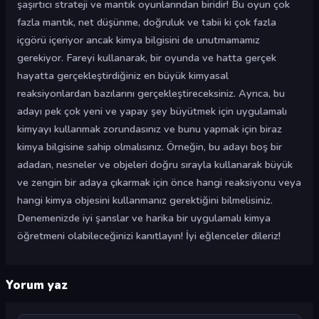
şaşırtıcı strateji ve mantık oyunlarından biridir! Bu oyun çok
fazla mantık, net düşünme, doğruluk ve tabii ki çok fazla
içgörü içeriyor ancak kimya bilgisini de unutmamamız
gerekiyor. Fareyi kullanarak, bir oyunda ve hatta gerçek
hayatta gerçekleştirdiğiniz en büyük kimyasal
reaksiyonlardan bazılarını gerçekleştireceksiniz. Ayrıca, bu
adayı pek çok yeni ve yapay şey büyütmek için uygulamalı
kimyayı kullanmak zorundasınız ve bunu yapmak için biraz
kimya bilgisine sahip olmalısınız. Örneğin, bu adayı boş bir
adadan, nesneler ve objeleri doğru sırayla kullanarak büyük
ve zengin bir adaya çıkarmak için önce hangi reaksiyonu veya
hangi kimya objesini kullanmanız gerektiğini bilmelisiniz.
Denemenizde iyi şanslar ve harika bir uygulamalı kimya
öğretmeni olabileceğinizi kanıtlayın! İyi eğlenceler dileriz!
Yorum yaz