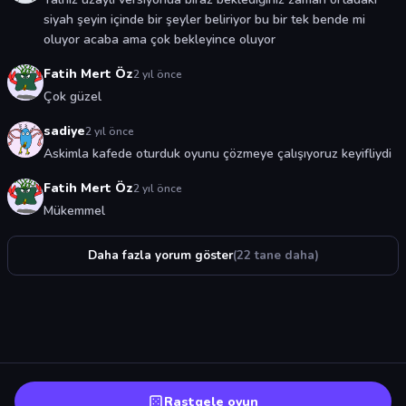
siyah şeyin içinde bir şeyler beliriyor bu bir tek bende mi
oluyor acaba ama çok bekleyince oluyor
Fatih Mert Öz
2 yıl önce
Çok güzel
sadiye
2 yıl önce
Askimla kafede oturduk oyunu çözmeye çalışıyoruz keyifliydi
Fatih Mert Öz
2 yıl önce
Mükemmel
Daha fazla yorum göster
(22 tane daha)
Rastgele oyun