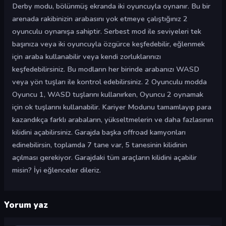
Derby modu, bölünmüş ekranda iki oyuncuyla oynanır. Bu bir
arenada rakibinizin arabasını yok etmeye çalıştığınız 2
oyunculu oynanışa sahiptir. Serbest mod ile seviyeleri tek
başınıza veya iki oyuncuyla özgürce keşfedebilir, eğlenmek
için araba kullanabilir veya kendi zorluklarınızı
keşfedebilirsiniz. Bu modların her birinde arabanızı WASD
veya yön tuşları ile kontrol edebilirsiniz. 2 Oyunculu modda
Oyuncu 1, WASD tuşlarını kullanırken, Oyuncu 2 oynamak
için ok tuşlarını kullanabilir. Kariyer Modunu tamamlayıp para
kazandıkça farklı arabaların, yükseltmelerin ve daha fazlasının
kilidini açabilirsiniz. Garajda başka offroad kamyonları
edinebilirsin, toplamda 7 tane var, 5 tanesinin kilidinin
açılması gerekiyor. Garajdaki tüm araçların kilidini açabilir
misin? İyi eğlenceler dileriz.
Yorum yaz