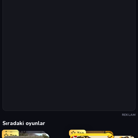
REKLAM
Sıradaki oyunlar
Top
Top
Top