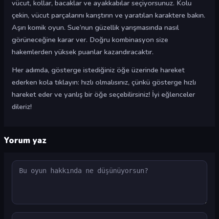
vücut, kollar, bacaklar ve ayakkabılar seçiyorsunuz. Kolu
çekin, vücut parçalarını karıştırın ve yaratılan karaktere bakın.
Aşırı komik oyun. Sue’nun güzellik yarışmasında nasıl
görüneceğine karar ver. Doğru kombinasyon size
hakemlerden yüksek puanlar kazandıracaktır.
Her adımda, gösterge istediğiniz öğe üzerinde hareket
ederken kola tıklayın: hızlı olmalısınız, çünkü gösterge hızlı
hareket eder ve yanlış bir öğe seçebilirsiniz! İyi eğlenceler
dileriz!
Yorum yaz
Yorum
Ad