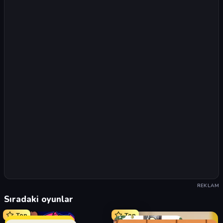
REKLAM
Sıradaki oyunlar
Top
Top