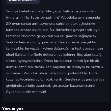
Şimdiye kadarki en bağımlılık yapan kelime oyunlarından
birine girin! Hiç Tetris oynadın mı? Woodoku aynı zamanda
2D oyun sanatı animasyonuna sahip bir blok eşleştirme
bulmaca arcade oyunudur. Bu, sinirlerinizi gevşetecek, aynı
zamanda zihninizin gerçekten sıkı çalışmasını sağlayacak
Sudoku benzeri bir uygulamadır. Bazı görevler gerçekten
karmaşıktır, bu yüzden kelime dağarcığınızı test etmeye hazır
olun! Satırları harflerle doldurun ve kaldırın. Boş alan kaldığı
sürece oynayabilirsiniz. Daha fazla bonus almak için bir dizi
dörtlük satırı temizleyin. Yeni kayıtlar sizi bekliyor bu yüzden
muhteşem Woodoku’da iş ustalığınızı gösterin! Her turda
kullanabileceğiniz üç tür blok vardır. Gerekirse, başınız belaya
girdiğinde zorluğu azaltmak için araçlar kullanabilirsiniz!
Oynarken acele etmeyin!
Yorum yaz