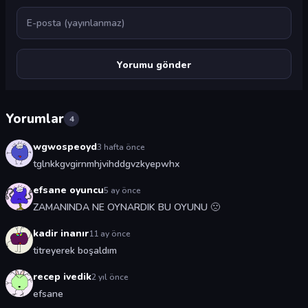
E-posta
Yorumlar
4
wgwospeoyd
3 hafta önce
tglnkkgvgirnmhjvihddgvzkyepwhx
efsane oyuncu
5 ay önce
ZAMANINDA NE OYNARDIK BU OYUNU 🙁
kadir inanır
11 ay önce
titreyerek boşaldım
recep ivedik
2 yıl önce
efsane