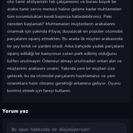
oto tamir atölyenizin tek çalışanısınız ve burası büyük bir
araba tamir servis merkezi haline gelene kadar muhtemelen
tüm sorumlulukları kendi başınıza halledebilirsiniz. Peki
nereden başlamalı? Muhtemelen müşterilerin arabalarını
onarmak için yakında ihtiyaç duyulacak en popüler otomobil
parçalarını sipariş etmekten. Bu arada ilk müşteri arabasında
bir şey kırıldı ve yardım istedi. Arka bahçede yedek parçaların
sipariş edildiği bir kamyonun zaten park edilmiş olduğunu
lütfen unutmayın. Ödemeyi almayı unutmadan onları alın ve
müşterinin arabasını onarın. Yakında yeni bir müşteri size
gelecek, bu da otomobil parçalarını hazırlamanız ve yeni
onarımlara hazır olmanız gerektiği anlamına geliyor. Oyunu
kontrol etmek için fareyi kullanın.
Yorum yaz
Yorum