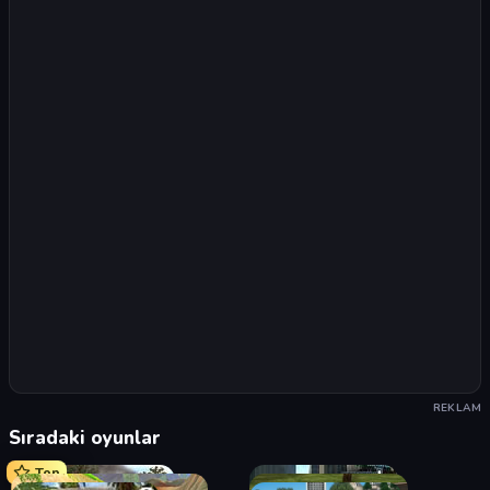
REKLAM
Sıradaki oyunlar
Top