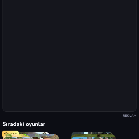
REKLAM
Sıradaki oyunlar
Top