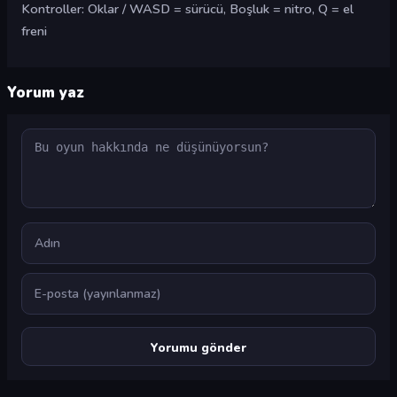
Kontroller: Oklar / WASD = sürücü, Boşluk = nitro, Q = el
freni
Yorum yaz
Yorum
Ad
E-posta