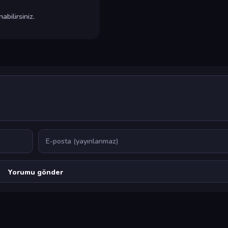
bilirsiniz.
E-posta