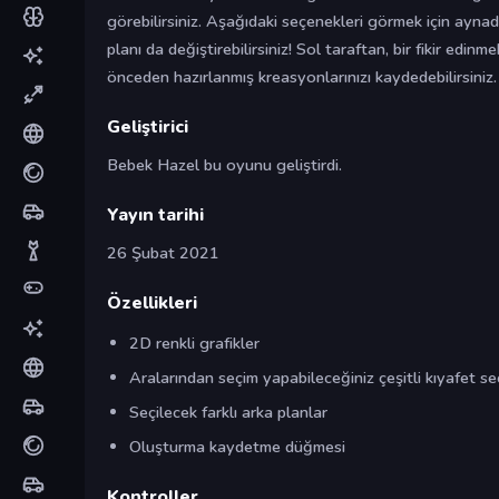
görebilirsiniz. Aşağıdaki seçenekleri görmek için aynada
planı da değiştirebilirsiniz! Sol taraftan, bir fikir edinm
önceden hazırlanmış kreasyonlarınızı kaydedebilirsiniz. 
Geliştirici
Bebek Hazel bu oyunu geliştirdi.
Yayın tarihi
26 Şubat 2021
Özellikleri
2D renkli grafikler
Aralarından seçim yapabileceğiniz çeşitli kıyafet se
Seçilecek farklı arka planlar
Oluşturma kaydetme düğmesi
Kontroller