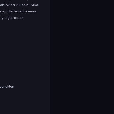
ki okları kullanın. Arka
ek için ilerlemenizi veya
İyi eğlenceler!
çenekleri