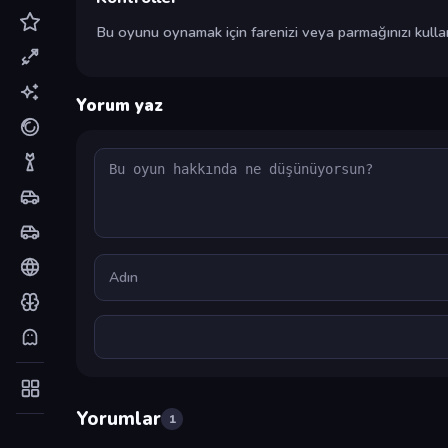
Bu oyunu oynamak için farenizi veya parmağınızı kullana
Yorum yaz
Yorum
Ad
Yorumlar
1