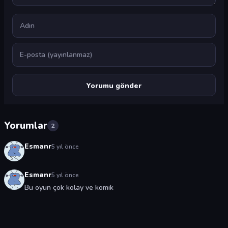
Ad
E-posta
Yorumlar
2
Esmanr
5 yıl önce
Esmanr
5 yıl önce
Bu oyun çok kolay ve komik