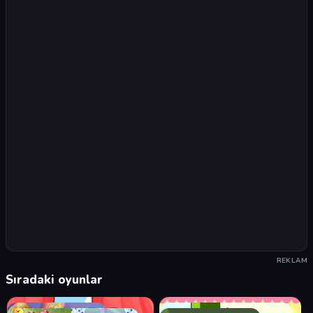
REKLAM
Sıradaki oyunlar