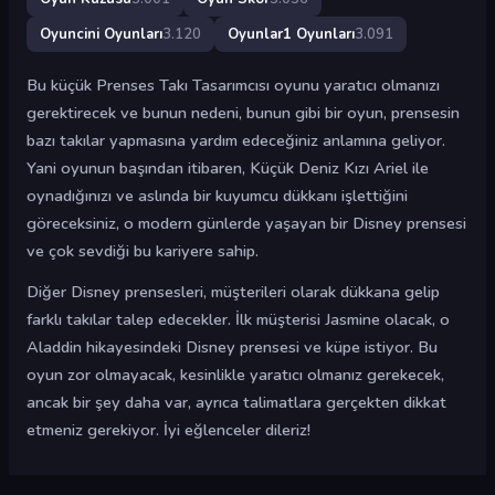
Oyuncini Oyunları
3.120
Oyunlar1 Oyunları
3.091
Bu küçük Prenses Takı Tasarımcısı oyunu yaratıcı olmanızı
gerektirecek ve bunun nedeni, bunun gibi bir oyun, prensesin
bazı takılar yapmasına yardım edeceğiniz anlamına geliyor.
Yani oyunun başından itibaren, Küçük Deniz Kızı Ariel ile
oynadığınızı ve aslında bir kuyumcu dükkanı işlettiğini
göreceksiniz, o modern günlerde yaşayan bir Disney prensesi
ve çok sevdiği bu kariyere sahip.
Diğer Disney prensesleri, müşterileri olarak dükkana gelip
farklı takılar talep edecekler. İlk müşterisi Jasmine olacak, o
Aladdin hikayesindeki Disney prensesi ve küpe istiyor. Bu
oyun zor olmayacak, kesinlikle yaratıcı olmanız gerekecek,
ancak bir şey daha var, ayrıca talimatlara gerçekten dikkat
etmeniz gerekiyor. İyi eğlenceler dileriz!