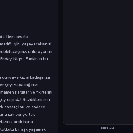
ide Remixes ile
madığı gibi yaşayacaksınız!
t edebileceğiniz, ünlü oyunun
 Friday Night Funkin’in bu
m dünyaya kız arkadaşınıza
er şeyi yapacağınızı
mamen karşılar ve fikirlerini
şey dışında! Sevdiklerinizin
ck sanatçıları ve sadece
ına izin veriyorlar.
arınız artık buna
tutkulu bir aşk yaşamak
REKLAM