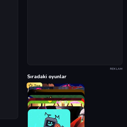
REKLAM
Sıradaki oyunlar
Top