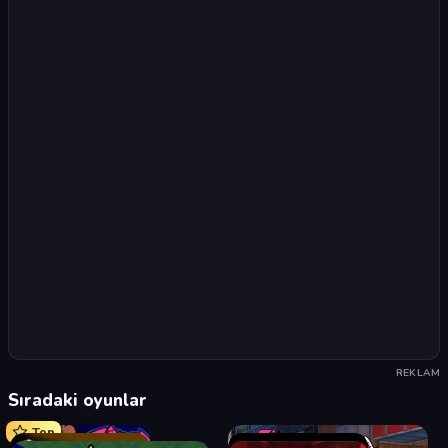
REKLAM
Sıradaki oyunlar
Top