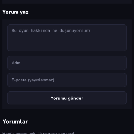
Yorum yaz
Yorum
Ad
E-posta
Yorumlar
Henüz yorum yok. İlk yorumu sen yaz!