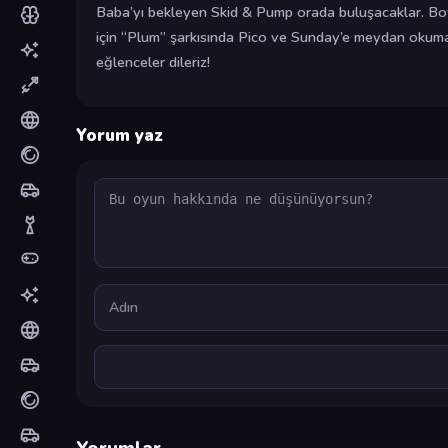
Baba’yı bekleyen Skid & Pump orada buluşacaklar. Boy
için “Plum” şarkısında Pico ve Sunday’e meydan okumak
eğlenceler dileriz!
Yorum yaz
Yorum
Ad