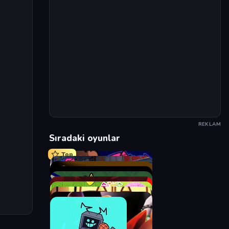
REKLAM
Sıradaki oyunlar
Top