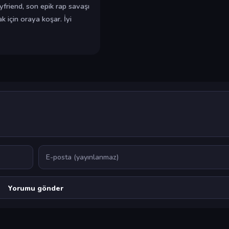
friend, son epik rap savaşı
 için oraya koşar. İyi
E-posta