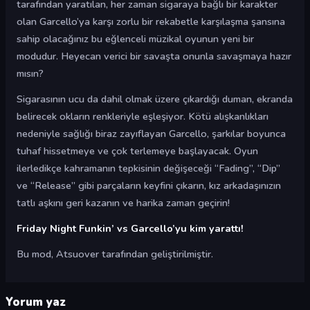
tarafından yaratılan, her zaman sigaraya bağlı bir karakter
olan Garcello’ya karşı zorlu bir rekabetle karşılaşma şansına
sahip olacağınız bu eğlenceli müzikal oyunun yeni bir
modudur. Heyecan verici bir savaşta onunla savaşmaya hazır
mısın?
Sigarasının ucu da dahil olmak üzere çıkardığı duman, ekranda
belirecek okların renkleriyle eşleşiyor. Kötü alışkanlıkları
nedeniyle sağlığı biraz zayıflayan Garcello, şarkılar boyunca
tuhaf hissetmeye ve çok terlemeye başlayacak. Oyun
ilerledikçe kahramanın tepkisinin değişeceği “Fading”, “Dip”
ve “Release” gibi parçaların keyfini çıkarın, kız arkadaşınızın
tatlı aşkını geri kazanın ve harika zaman geçirin!
Friday Night Funkin’ vs Garcello’yu kim yarattı!
Bu mod, Atsuover tarafından geliştirilmiştir.
Yorum yaz