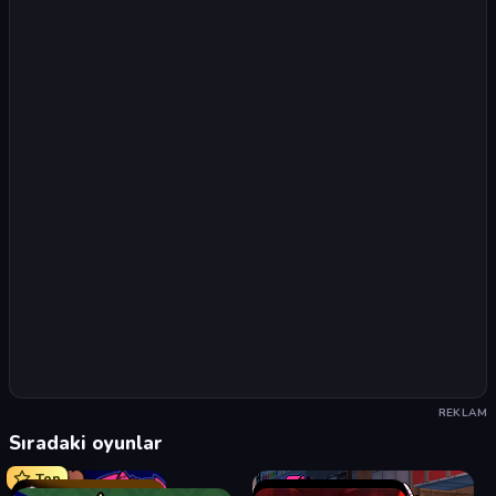
REKLAM
Sıradaki oyunlar
Top