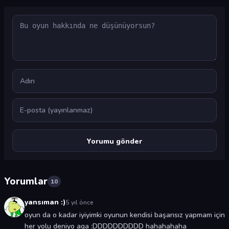
Yorum
Ad
E-posta
Yorumlar
10
yansıman :)
5 yıl önce
oyun da o kadar iyiyimki oyunun kendisi başarısız yapmam için
her yolu deniyo aga :DDDDDDDDDD hahahahaha