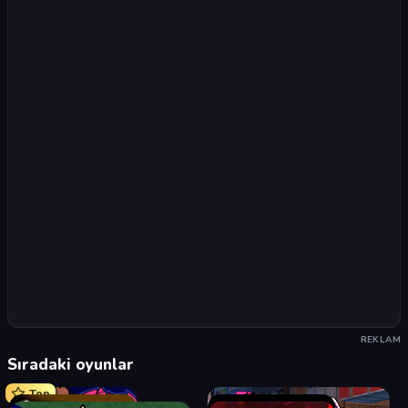
REKLAM
Sıradaki oyunlar
Top