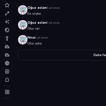
Oğuz aslan
5 yıl önce
Ee söyke
Oğuz aslan
5 yıl önce
Olur ver
Nisa
5 yıl önce
Olur adre
Daha fa