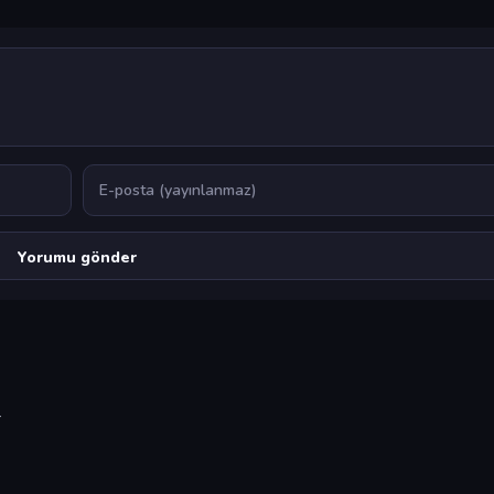
E-posta
r