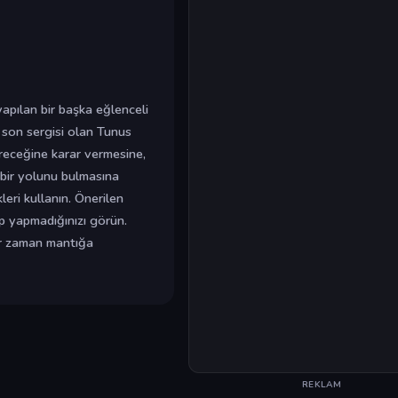
apılan bir başka eğlenceli
son sergisi olan Tunus
ireceğine karar vermesine,
bir yolunu bulmasına
eri kullanın. Önerilen
ıp yapmadığınızı görün.
er zaman mantığa
REKLAM