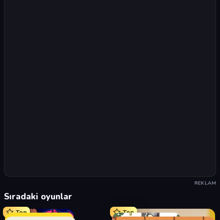
REKLAM
Sıradaki oyunlar
Top
Top