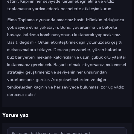
ettirir. Kirpinin her seviyede ilerlemek için elma ve yıldız
toplamasına yardım ederek nesnelerle etkileşim kurun.
Elma Toplama oyununda amacınız basit: Mümkün olduğunca
çok sayıda elma yakalayın. Bunu, yuvarlanma ve balonla
havaya kaldırma kombinasyonunu kullanarak yapacaksınız.
Basit, değil mi? Onları etkinleştirmek için yolunuzdaki çeşitli
mekanizmalara tıklayın. Devasa pervaneler, yüzen balonlar,
buz bariyerleri, mekanik kaldırıcılar ve uzun, çubuk dilli yılanlar
kullanmanız gerekecek. Başarılı olmak istiyorsanız, mükemmel
stratejiyi geliştirmeniz ve seviyenin her unsurundan
yararlanmanız gerekir. Ani yükselmelerden ve diğer
tehlikelerden kaçının ve her seviyede bulunması zor üç yıldız
derecesini alın!
Yorum yaz
Yorum