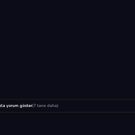
zla yorum göster
(7 tane daha)