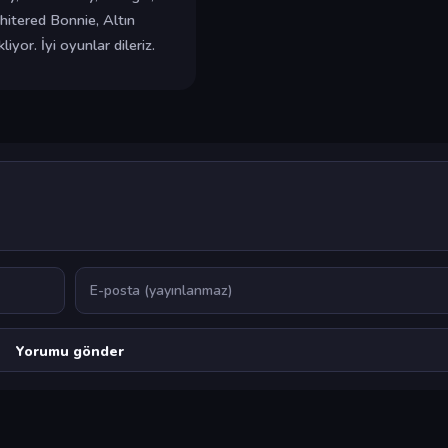
itered Bonnie, Altın
iyor. İyi oyunlar dileriz.
E-posta