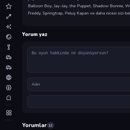
Balloon Boy, Jay-Jay, the Puppet, Shadow Bonnie, Wh
Freddy, Springtrap, Peluş Kapan ve daha nicesi sizi bekl
Yorum yaz
Yorum
Ad
Yorumlar
12