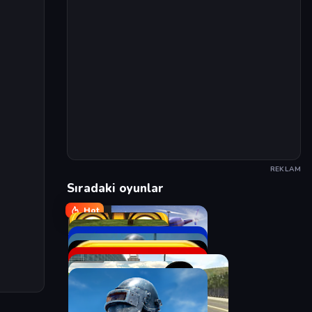
REKLAM
Sıradaki oyunlar
Hot