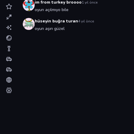
im from turkey broooo
1 yıl önce
oyun açılmıyo bile
hüseyin buğra turan
4 yıl önce
oyun aşırı güzel