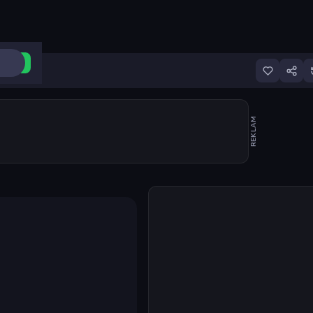
ri Aç
REKLAM
Oyunu başlat