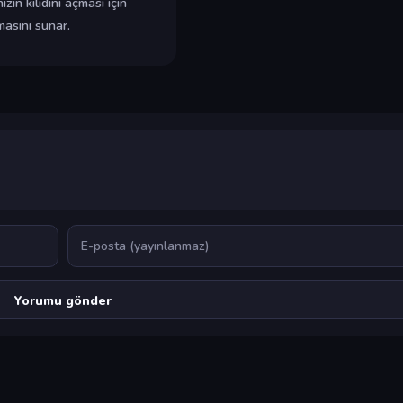
ın kilidini açması için
masını sunar.
E-posta