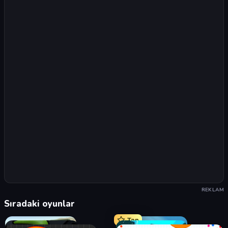
REKLAM
Sıradaki oyunlar
Top