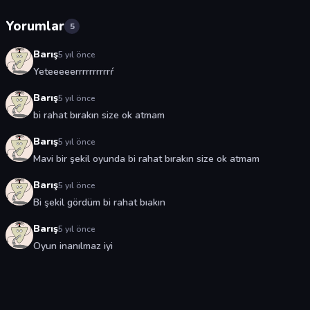
Yorumlar
5
Barış
5 yıl önce
Yeteeeeerrrrrrrrrrŕ
Barış
5 yıl önce
bi rahat bırakın size ok atmam
Barış
5 yıl önce
Mavi bir şekil oyunda bi rahat bırakın size ok atmam
Barış
5 yıl önce
Bi şekil gördüm bi rahat bıakın
Barış
5 yıl önce
Oyun inanılmaz iyi