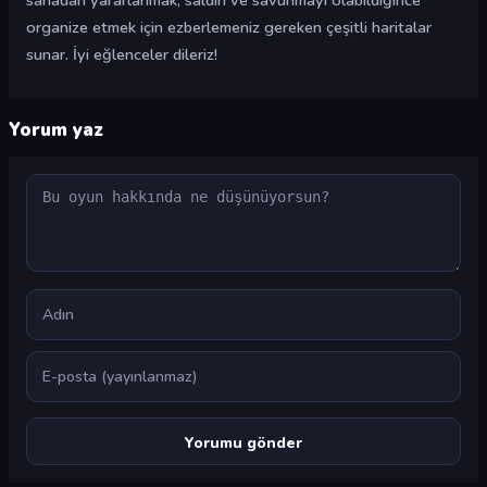
sahadan yararlanmak, saldırı ve savunmayı olabildiğince
organize etmek için ezberlemeniz gereken çeşitli haritalar
sunar. İyi eğlenceler dileriz!
Yorum yaz
Yorum
Ad
E-posta