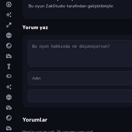
Bu oyun ZakStudio tarafından geliştirilmiştir.
Yorum yaz
Yorum
Ad
Yorumlar
Henüz yorum yok. İlk yorumu sen yaz!