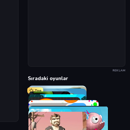
REKLAM
Sıradaki oyunlar
Top