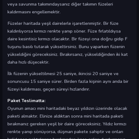
veya savunma takımındaysanız diğer takımın füzeleri
kaldırmasını engellemektir.
Füzeler haritada yeşil dairelerle işaretlenmiştir. Bir füze
kaldırılıyorsa kırmızı renkte yanıp söner. Füze fırlatıldıysa
daire kesintisiz kırmızı olacaktır. Bir füzeyi ona doğru gidip F
tuşunu basılı tutarak yükseltirsiniz. Bunu yaparken füzenin
yükseldiğini göreceksiniz. Bırakırsanız, yükseldiğinden iki kat
daha hızlı düşecektir.
İlk füzenin yükseltilmesi 25 saniye, ikincisi 20 saniye ve
sonuncusu 15 saniye sürer. Birden fazla kişinin aynı anda bir
füzeyi kaldırması, geçen süreyi hızlandırır.
Paket Teslimatta:
Oyunun amacı mini haritadaki beyaz yıldızın üzerinde olacak
paketi almaktır. Elinize aldıktan sonra mini haritada paketi
bırakmanız gereken yeşil bir daire göreceksiniz. Yıldız kırmızı
renkte yanıp sönüyorsa, düşman pakete sahiptir ve onları