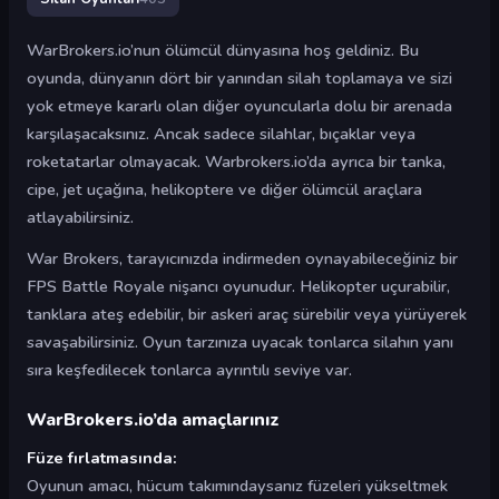
WarBrokers.io’nun ölümcül dünyasına hoş geldiniz. Bu
oyunda, dünyanın dört bir yanından silah toplamaya ve sizi
yok etmeye kararlı olan diğer oyuncularla dolu bir arenada
karşılaşacaksınız. Ancak sadece silahlar, bıçaklar veya
roketatarlar olmayacak. Warbrokers.io’da ayrıca bir tanka,
cipe, jet uçağına, helikoptere ve diğer ölümcül araçlara
atlayabilirsiniz.
War Brokers, tarayıcınızda indirmeden oynayabileceğiniz bir
FPS Battle Royale nişancı oyunudur. Helikopter uçurabilir,
tanklara ateş edebilir, bir askeri araç sürebilir veya yürüyerek
savaşabilirsiniz. Oyun tarzınıza uyacak tonlarca silahın yanı
sıra keşfedilecek tonlarca ayrıntılı seviye var.
WarBrokers.io’da amaçlarınız
Füze fırlatmasında:
Oyunun amacı, hücum takımındaysanız füzeleri yükseltmek