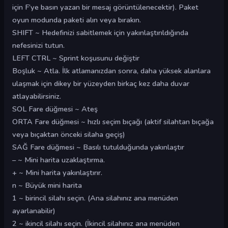
için F’ye basın yazan bir mesaj görüntülenecektir). Paket
oyun modunda paketi alın veya bırakın.
SHIFT ~ Hedefinizi sabitlemek için yakınlaştırıldığında
nefesinizi tutun.
LEFT CTRL ~ Sprint koşusunu değiştir
Boşluk ~ Atla. İlk atlamanızdan sonra, daha yüksek alanlara
ulaşmak için dikey bir yüzeyden birkaç kez daha duvar
atlayabilirsiniz.
SOL Fare düğmesi ~ Ateş
ORTA Fare düğmesi ~ hızlı seçim bıçağı (aktif silahtan bıçağa
veya bıçaktan önceki silaha geçiş)
SAĞ Fare düğmesi ~ Basılı tutulduğunda yakınlaştır
– ~ Mini harita uzaklaştırma.
+ ~ Mini harita yakınlaştırır.
n ~ Büyük mini harita
1 ~ birincil silahı seçin. (Ana silahınız ana menüden
ayarlanabilir)
2 ~ ikincil silahı seçin. (İkincil silahınız ana menüden