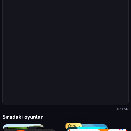
REKLAM
Sıradaki oyunlar
Top