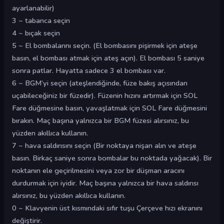
ayarlanabilir)
3 ~ tabanca seçin
4 ~ bıçak seçin
5 ~ El bombalarını seçin. (El bombasını pişirmek için ateşe
basın, el bombası atmak için ateş açın). El bombası 5 saniye
sonra patlar. Hayatta sadece 3 el bombası var.
6 ~ BGM’yi seçin (ateşlendiğinde, füze bakış açısından
uçabileceğiniz bir füzedir). Füzenin hızını artırmak için SOL
Fare düğmesine basın, yavaşlatmak için SOL Fare düğmesini
bırakın. Maç başına yalnızca bir BGM füzesi alırsınız, bu
yüzden akıllıca kullanın.
7 ~ hava saldırısını seçin (Bir noktaya nişan alın ve ateşe
basın. Birkaç saniye sonra bombalar bu noktada yağacak). Bir
noktanın ele geçirilmesini veya zor bir düşman aracını
durdurmak için iyidir. Maç başına yalnızca bir hava saldırısı
alırsınız, bu yüzden akıllıca kullanın.
0 ~ Klavyenin üst kısmındaki sıfır tuşu Çerçeve hızı ekranını
değiştirir.