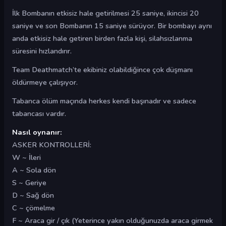
İlk Bombanın etkisiz hale getirilmesi 25 saniye, ikincisi 20
saniye ve son Bombanın 15 saniye sürüyor. Bir bombayı aynı
anda etkisiz hale getiren birden fazla kişi, silahsızlanma
süresini hızlandırır.
Team Deathmatch’te ekibiniz olabildiğince çok düşmanı
öldürmeye çalışıyor.
Tabanca ölüm maçında herkes kendi başınadır ve sadece
tabancası vardır.
Nasıl oynanır:
ASKER KONTROLLERİ:
W ~ İleri
A ~ Sola dön
S ~ Geriye
D ~ Sağ dön
C ~ çömelme
F ~ Araca gir / çık (Yeterince yakın olduğunuzda araca girmek