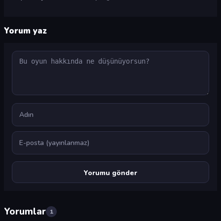
Yorum yaz
Yorum
Ad
E-posta
Yorumlar
1