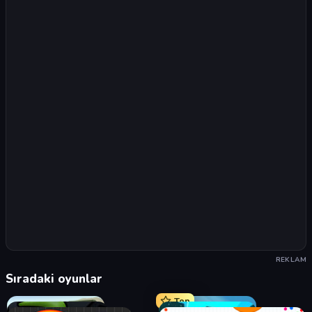
REKLAM
Sıradaki oyunlar
Top