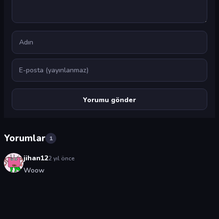
Ad
E-posta
Yorumlar
1
jihan12
2 yıl önce
Woow