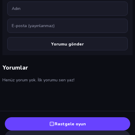
Ad
E-posta
Yorumlar
Henüz yorum yok. İlk yorumu sen yaz!
Rastgele oyun