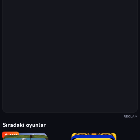
REKLAM
Sıradaki oyunlar
Hot