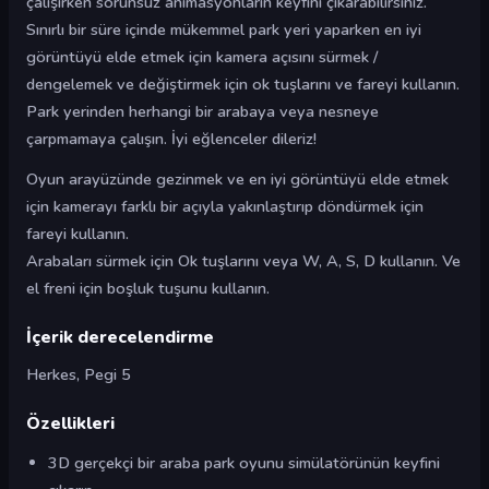
çalışırken sorunsuz animasyonların keyfini çıkarabilirsiniz.
Sınırlı bir süre içinde mükemmel park yeri yaparken en iyi
görüntüyü elde etmek için kamera açısını sürmek /
dengelemek ve değiştirmek için ok tuşlarını ve fareyi kullanın.
Park yerinden herhangi bir arabaya veya nesneye
çarpmamaya çalışın. İyi eğlenceler dileriz!
Oyun arayüzünde gezinmek ve en iyi görüntüyü elde etmek
için kamerayı farklı bir açıyla yakınlaştırıp döndürmek için
fareyi kullanın.
Arabaları sürmek için Ok tuşlarını veya W, A, S, D kullanın. Ve
el freni için boşluk tuşunu kullanın.
İçerik derecelendirme
Herkes, Pegi 5
Özellikleri
3D gerçekçi bir araba park oyunu simülatörünün keyfini