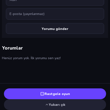
E-posta
Yorumlar
Henüz yorum yok. İlk yorumu sen yaz!
Rastgele oyun
Yukarı çık