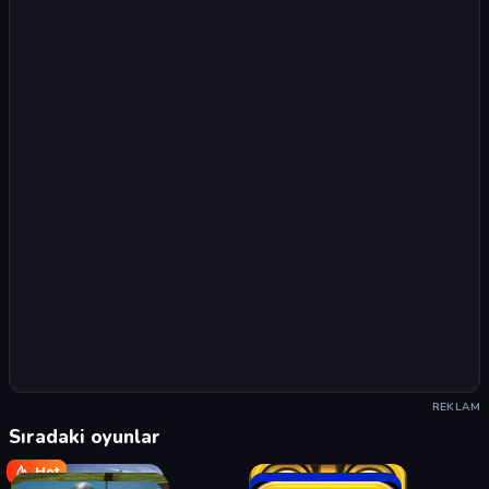
REKLAM
Sıradaki oyunlar
Hot