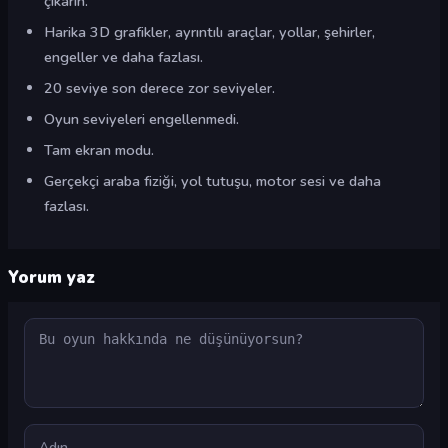
çıkarın.
Harika 3D grafikler, ayrıntılı araçlar, yollar, şehirler,
engeller ve daha fazlası.
20 seviye son derece zor seviyeler.
Oyun seviyeleri engellenmedi.
Tam ekran modu.
Gerçekçi araba fiziği, yol tutuşu, motor sesi ve daha
fazlası.
Yorum yaz
Yorum
Ad