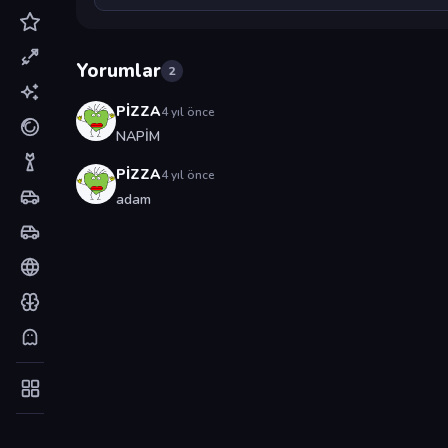
Yorumlar
2
PİZZA
4 yıl önce
NAPİM
PİZZA
4 yıl önce
adam