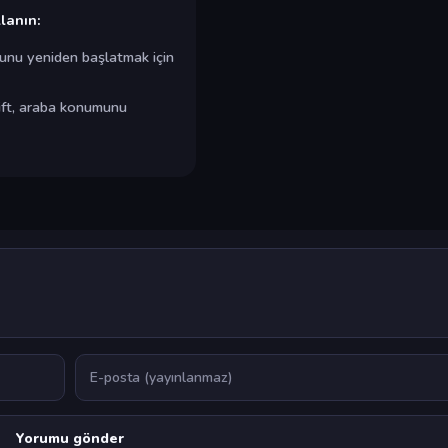
lanın:
unu yeniden başlatmak için
ift, araba konumunu
E-posta