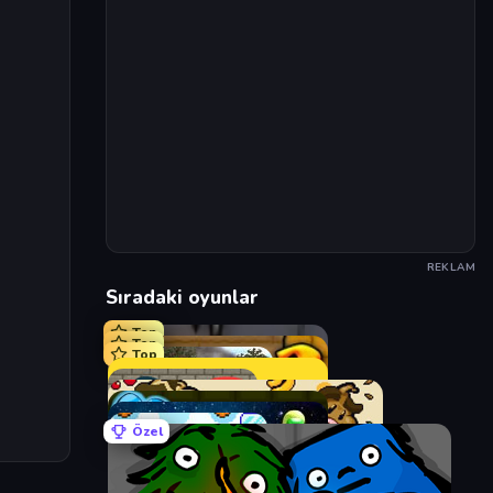
REKLAM
Sıradaki oyunlar
Top
Top
Top
Özel