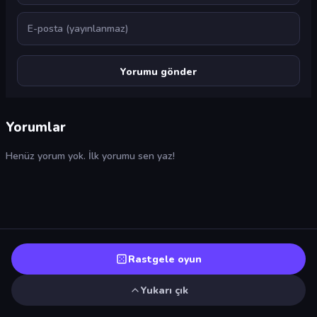
E-posta
Yorumlar
Henüz yorum yok. İlk yorumu sen yaz!
Rastgele oyun
Yukarı çık