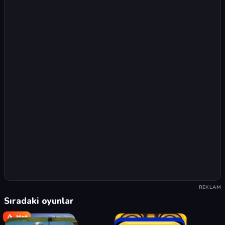
REKLAM
Sıradaki oyunlar
Hot