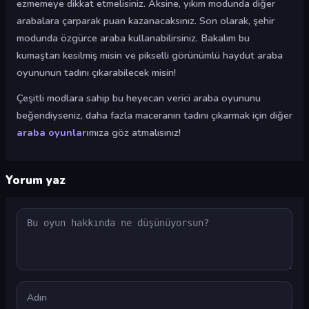
ezmemeye dikkat etmelisiniz. Aksine, yıkım modunda diğer
arabalara çarparak puan kazanacaksınız. Son olarak, şehir
modunda özgürce araba kullanabilirsiniz. Bakalım bu
kumaştan kesilmiş misin ve pikselli görünümlü haydut araba
oyununun tadını çıkarabilecek misin!
Çeşitli modlara sahip bu heyecan verici araba oyununu
beğendiyseniz, daha fazla maceranın tadını çıkarmak için diğer
araba oyunları
mıza göz atmalısınız!
Yorum yaz
Yorum
Ad