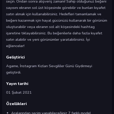
seçin. Ondan sonra alışveriş zamanı! Sahip olduğunuz beğeni
sayısını ekranın sol üst köşesinde görebilir ve bunları kıyafet
satın almak için kullanabilirsiniz. Hedefleri tamamlamak ve
beğeni kazanmak için hayal gücünüzü kullanarak bir görünüm
oluşturabilir veya ekranın sol alt köşesindeki hashtag
işaretine tıklayabilirsiniz. Bu beğenilerle daha fazla kıyafet
satın alabilir ve yeni görünümler yaratabilirsiniz. İyi
eğlenceler!
Geliştirici
Agame, İnstagram Kızları Sevgililer Günü Giydirmeyi
geliştirdi.
Yayın tarihi
01 Şubat 2021
Özellikleri
Aralarından seçim yapabileceğiniz 7 farklı model