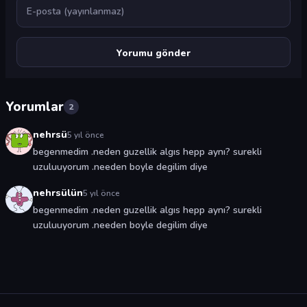
E-posta
Yorumlar
2
nehrsü
5 yıl önce
begenmedim .neden guzellik algıs hepp aynı? surekli
uzuluuyorum .needen boyle degilim diye
nehrsülün
5 yıl önce
begenmedim .neden guzellik algıs hepp aynı? surekli
uzuluuyorum .needen boyle degilim diye