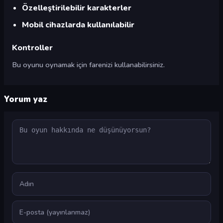
Özelleştirilebilir karakterler
Mobil cihazlarda kullanılabilir
Kontroller
Bu oyunu oynamak için farenizi kullanabilirsiniz.
Yorum yaz
Yorum
Ad
E-posta