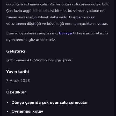
durumlara sokmaya çalış. Vur ve onları solucanına doğru bük.
Çok fazla açgözlülük asla iyi bitmez, bu yüzden yolların ne
zaman ayrılacağını bilmek daha iyidir. Düşmanlarınızın
vücutlarının düştüğü ve büyüdüğü neon parçacıklarını yutun.
Eğer io oyunlarını seviyorsanız
buraya
tıklayarak ücretsiz io
oyunlarımıza göz atabilirsiniz.
Geliştirici
Jetti Games AB, Wormo.io’yu geliştirdi.
Yayın tarihi
7 Aralık 2018
Özellikler
Dünya çapında çok oyunculu sunucular
Oynaması kolay