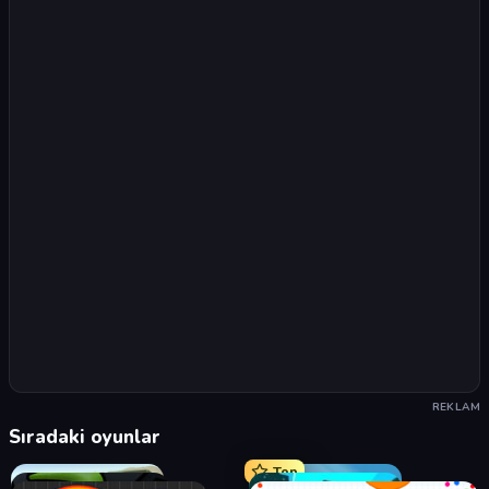
REKLAM
Sıradaki oyunlar
Top