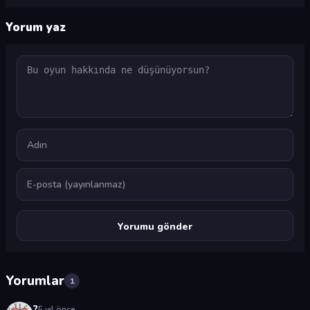
Yorum yaz
Yorum
Ad
E-posta
Yorumlar
1
?
5 yıl önce