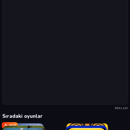
REKLAM
Sıradaki oyunlar
Hot