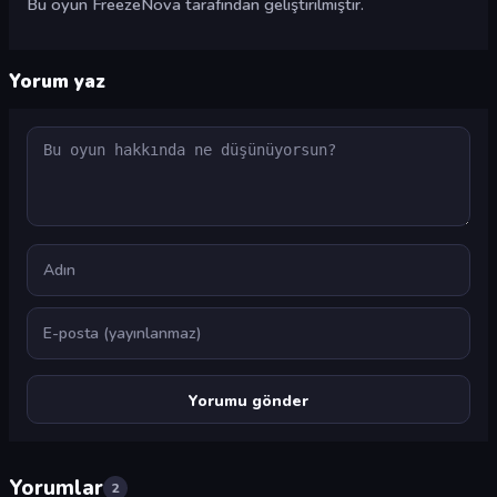
Bu oyun FreezeNova tarafından geliştirilmiştir.
Yorum yaz
Yorum
Ad
E-posta
Yorumlar
2