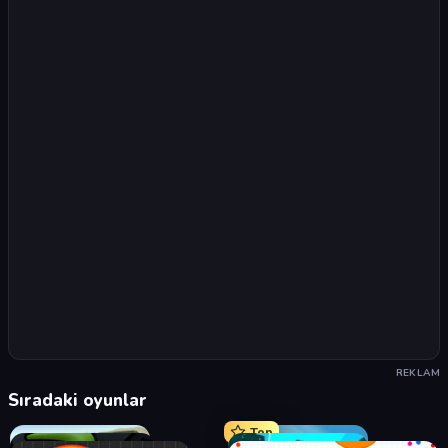
REKLAM
Sıradaki oyunlar
Top