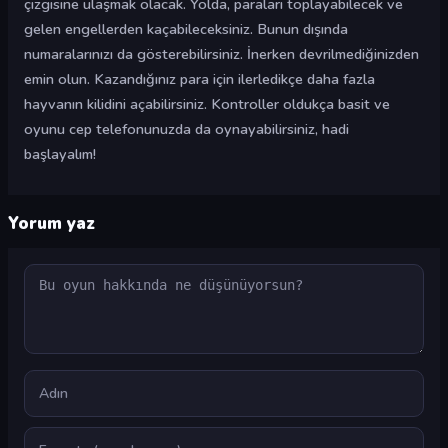
çizgisine ulaşmak olacak. Yolda, paraları toplayabilecek ve
gelen engellerden kaçabileceksiniz. Bunun dışında
numaralarınızı da gösterebilirsiniz. İnerken devrilmediğinizden
emin olun. Kazandığınız para için ilerledikçe daha fazla
hayvanın kilidini açabilirsiniz. Kontroller oldukça basit ve
oyunu cep telefonunuzda da oynayabilirsiniz, hadi
başlayalım!
Yorum yaz
Yorum
Ad
E-posta