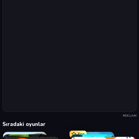
REKLAM
Sıradaki oyunlar
Top