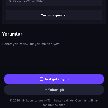
Yorumlar
Henüz yorum yok. İlk yorumu sen yaz!
Rastgele oyun
Yukarı çık
© 2026 minikoyuncu.org — Tüm hakları saklıdır. Oyunlar ilgili hak
sahiplerine aittir.