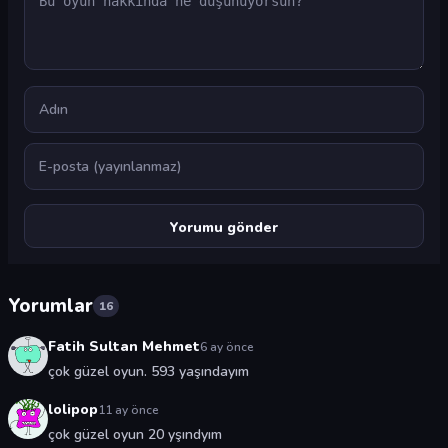
Ad
E-posta
Yorumlar
16
Fatih Sultan Mehmet
6 ay önce
çok güzel oyun. 593 yaşındayım
lolipop
11 ay önce
çok güzel oyun 20 yşındyım