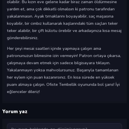
olabilir. Bu kızın eve gelene kadar biraz zaman öldürmesine
yardım et, ama çok dikkatli olmalısın ki patronu tarafından
yakalanmasın. Ayak tırnaklarını boyayabilir, saç maşasına
koyabilir, bir cımbız kullanarak kaşlarındaki tüm saçları teker
teker alabilir, bir çift külotu örebilir ve arkadaşınıza kısa mesaj
gönderebilirsiniz.
Her şeyi mesai saatleri içinde yapmaya çalışın ama
patronunuzun bilmesine izin vermeyin! Patron ortaya çıkarsa,
çalışmaya devam etmek için sadece bilgisayara tıklayın.
Yakalanmayın yoksa mahvolursunuz. Başarıyla tamamlanan
her eylem için puan kazanırsınız. En kısa sürede en yüksek
puanı almaya çalışın. Ofiste Tembellik oyununda bol şans! İyi
eğlenceler dileriz!
Yorum yaz
Yorum