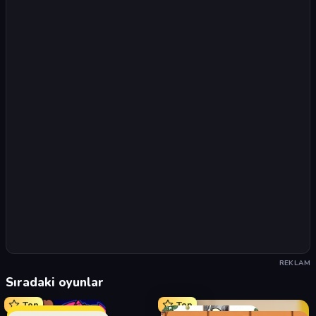
REKLAM
Sıradaki oyunlar
Top
Top