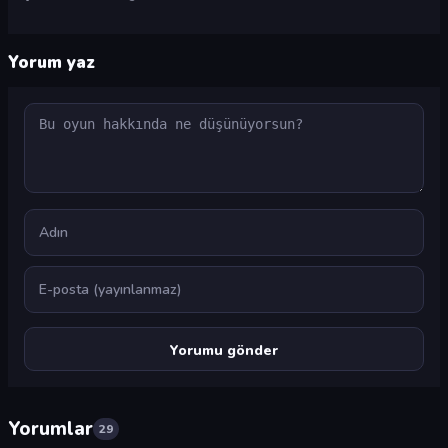
Yorum yaz
Yorum
Ad
E-posta
Yorumlar
29