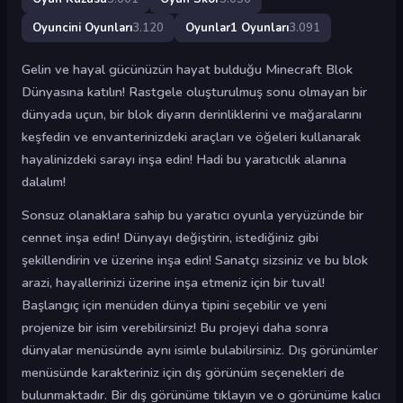
Oyuncini Oyunları
3.120
Oyunlar1 Oyunları
3.091
Gelin ve hayal gücünüzün hayat bulduğu Minecraft Blok
Dünyasına katılın! Rastgele oluşturulmuş sonu olmayan bir
dünyada uçun, bir blok diyarın derinliklerini ve mağaralarını
keşfedin ve envanterinizdeki araçları ve öğeleri kullanarak
hayalinizdeki sarayı inşa edin! Hadi bu yaratıcılık alanına
dalalım!
Sonsuz olanaklara sahip bu yaratıcı oyunla yeryüzünde bir
cennet inşa edin! Dünyayı değiştirin, istediğiniz gibi
şekillendirin ve üzerine inşa edin! Sanatçı sizsiniz ve bu blok
arazi, hayallerinizi üzerine inşa etmeniz için bir tuval!
Başlangıç ​​için menüden dünya tipini seçebilir ve yeni
projenize bir isim verebilirsiniz! Bu projeyi daha sonra
dünyalar menüsünde aynı isimle bulabilirsiniz. Dış görünümler
menüsünde karakteriniz için dış görünüm seçenekleri de
bulunmaktadır. Bir dış görünüme tıklayın ve o görünüme kalıcı