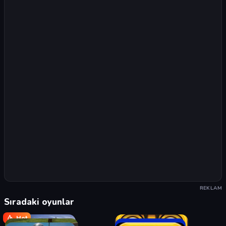
REKLAM
Sıradaki oyunlar
Hot