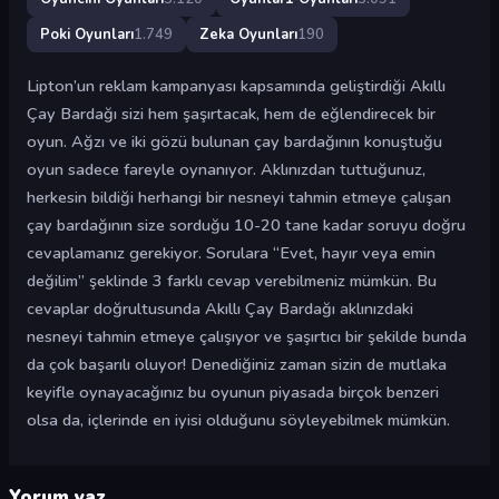
Poki Oyunları
1.749
Zeka Oyunları
190
Lipton’un reklam kampanyası kapsamında geliştirdiği Akıllı
Çay Bardağı sizi hem şaşırtacak, hem de eğlendirecek bir
oyun. Ağzı ve iki gözü bulunan çay bardağının konuştuğu
oyun sadece fareyle oynanıyor. Aklınızdan tuttuğunuz,
herkesin bildiği herhangi bir nesneyi tahmin etmeye çalışan
çay bardağının size sorduğu 10-20 tane kadar soruyu doğru
cevaplamanız gerekiyor. Sorulara “Evet, hayır veya emin
değilim” şeklinde 3 farklı cevap verebilmeniz mümkün. Bu
cevaplar doğrultusunda Akıllı Çay Bardağı aklınızdaki
nesneyi tahmin etmeye çalışıyor ve şaşırtıcı bir şekilde bunda
da çok başarılı oluyor! Denediğiniz zaman sizin de mutlaka
keyifle oynayacağınız bu oyunun piyasada birçok benzeri
olsa da, içlerinde en iyisi olduğunu söyleyebilmek mümkün.
Yorum yaz