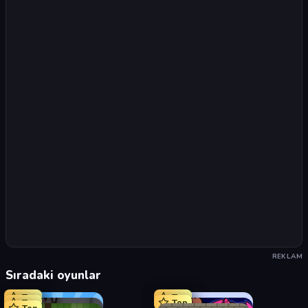
REKLAM
Sıradaki oyunlar
Top
Top
Top
Top
Top