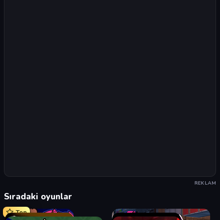
REKLAM
Sıradaki oyunlar
Top