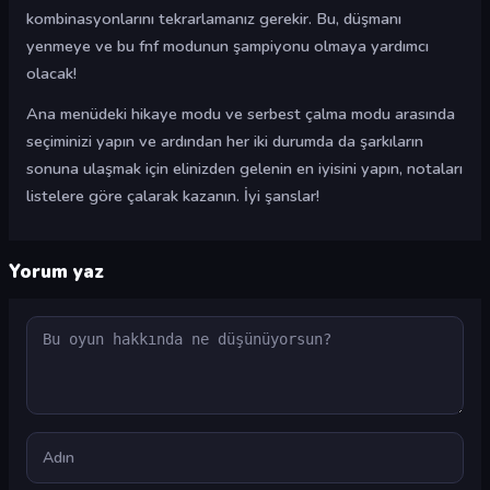
kombinasyonlarını tekrarlamanız gerekir. Bu, düşmanı
yenmeye ve bu fnf modunun şampiyonu olmaya yardımcı
olacak!
Ana menüdeki hikaye modu ve serbest çalma modu arasında
seçiminizi yapın ve ardından her iki durumda da şarkıların
sonuna ulaşmak için elinizden gelenin en iyisini yapın, notaları
listelere göre çalarak kazanın. İyi şanslar!
Yorum yaz
Yorum
Ad