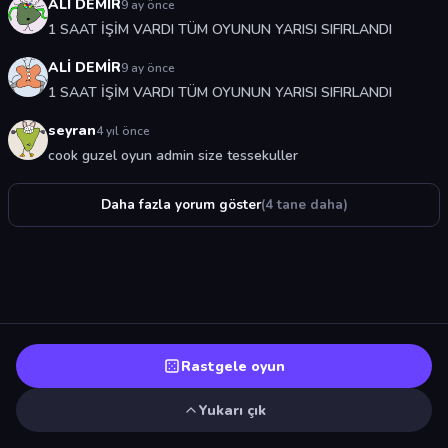
ALİ DEMİR
9 ay önce
1 SAAT İŞİM VARDI TÜM OYUNUN YARISI SIFIRLANDI
ALİ DEMİR
9 ay önce
1 SAAT İŞİM VARDI TÜM OYUNUN YARISI SIFIRLANDI
seyran
4 yıl önce
cook guzel oyun admin size tessekuller
Daha fazla yorum göster
(4 tane daha)
Rastgele oyun
Yukarı çık