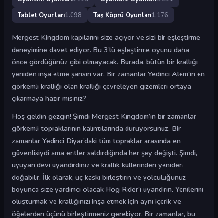
Tablet Oyunları
1.098
Taş Köprü Oyunları
1.176
Mergest Kingdom kapılarını size açıyor ve sizi bir eşleştirme
deneyimine davet ediyor. Bu 3’lü eşleştirme oyunu daha
önce gördüğünüz gibi olmayacak. Burada, bütün bir krallığı
yeniden inşa etme şansın var. Bir zamanlar Yedinci Alem’in en
görkemli krallığı olan krallığı çevreleyen gizemleri ortaya
çıkarmaya hazır mısınız?
Hoş geldin gezgin! Şimdi Mergest Kingdom’ın bir zamanlar
görkemli topraklarının kalıntılarında duruyorsunuz. Bir
zamanlar Yedinci Diyar’daki tüm topraklar arasında en
güvenlisiydi ama entler saldırdığında her şey değişti. Şimdi,
uyuyan devi uyandırdınız ve krallık küllerinden yeniden
doğabilir. İlk olarak, üç kaskı birleştirin ve yolculuğunuz
boyunca size yardımcı olacak Hog Rider’ı uyandırın. Yenilerini
oluşturmak ve krallığınızı inşa etmek için aynı içerik ve
öğelerden üçünü birleştirmeniz gerekiyor. Bir zamanlar, bu