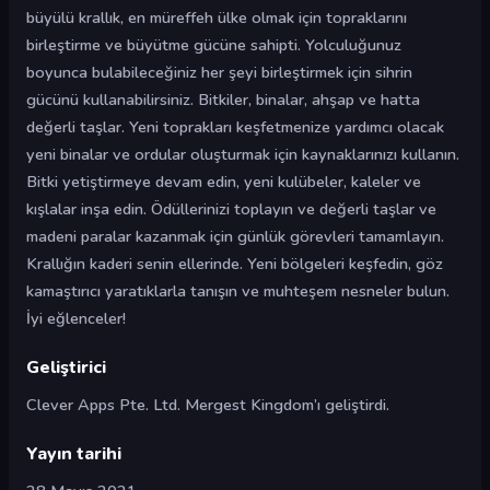
büyülü krallık, en müreffeh ülke olmak için topraklarını
birleştirme ve büyütme gücüne sahipti. Yolculuğunuz
boyunca bulabileceğiniz her şeyi birleştirmek için sihrin
gücünü kullanabilirsiniz. Bitkiler, binalar, ahşap ve hatta
değerli taşlar. Yeni toprakları keşfetmenize yardımcı olacak
yeni binalar ve ordular oluşturmak için kaynaklarınızı kullanın.
Bitki yetiştirmeye devam edin, yeni kulübeler, kaleler ve
kışlalar inşa edin. Ödüllerinizi toplayın ve değerli taşlar ve
madeni paralar kazanmak için günlük görevleri tamamlayın.
Krallığın kaderi senin ellerinde. Yeni bölgeleri keşfedin, göz
kamaştırıcı yaratıklarla tanışın ve muhteşem nesneler bulun.
İyi eğlenceler!
Geliştirici
Clever Apps Pte. Ltd. Mergest Kingdom’ı geliştirdi.
Yayın tarihi