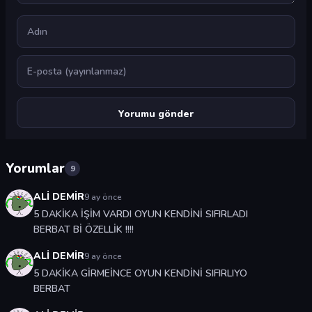
Ad
E-posta
Yorumlar
9
ALİ DEMİR
9 ay önce
5 DAKİKA İŞİM VARDI OYUN KENDİNİ SIFIRLADI
BERBAT Bİ ÖZELLİK !!!!
ALİ DEMİR
9 ay önce
5 DAKİKA GİRMEİNCE OYUN KENDİNİ SIFIRLIYO
BERBAT